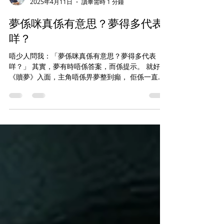
kenjicure
2025年4月11日
讀畢需時 1 分鐘
夢係咪真係有意思？夢得多代表
咩？
唔少人問我：「夢係咪真係有意思？夢得多代表
咩？」 其實，夢有時唔係答案，而係提示。 就好似
《贖夢》入面，主角唔係畀夢整到癲， 佢係一直唔
肯面對夢入面講緊嘅「真相」。 你最近發得最多嘅
夢，係咩情境？ 試下留言話我知，睇下我幫唔幫到
你拆解。...