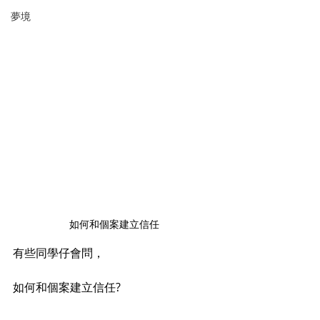
夢境
如何和個案建立信任
有些同學仔會問，
如何和個案建立信任?