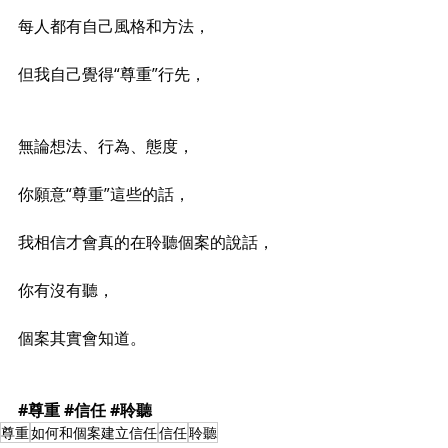
每人都有自己風格和方法，
但我自己覺得“尊重”行先，
無論想法、行為、態度，
你願意“尊重”這些的話，
我相信才會真的在聆聽個案的說話，
你有沒有聽，
個案其實會知道。
#尊重
#信任
#聆聽
尊重
如何和個案建立信任
信任
聆聽